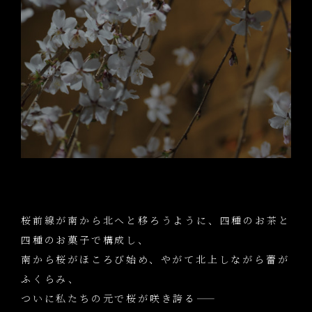
桜前線が南から北へと移ろうように、四種のお茶と
四種のお菓子で構成し、
南から桜がほころび始め、やがて北上しながら蕾が
ふくらみ、
ついに私たちの元で桜が咲き誇る
――