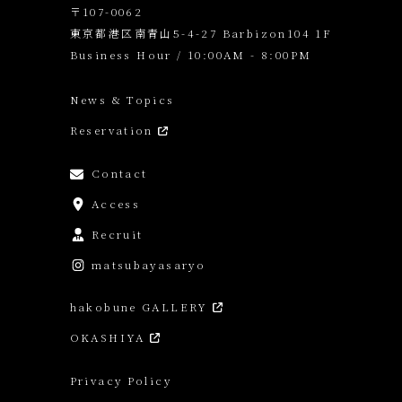
〒107-0062
東京都港区南青山5-4-27 Barbizon104 1F
Business Hour / 10:00AM - 8:00PM
News & Topics
Reservation
Contact
Access
Recruit
matsubayasaryo
hakobune GALLERY
OKASHIYA
Privacy Policy