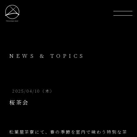
NEWS & TOPICS
2025/04/10（木）
桜茶会
松葉屋茶寮にて、春の季節を室内で味わう特別な茶